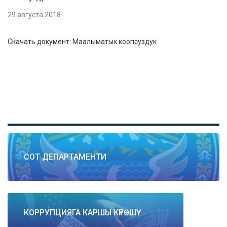
29 августа 2018
Скачать документ: Маалыматык коопсуздук
СОТ ДЕПАРТАМЕНТИ
КОРРУПЦИЯГА КАРШЫ КҮРӨШҮҮ