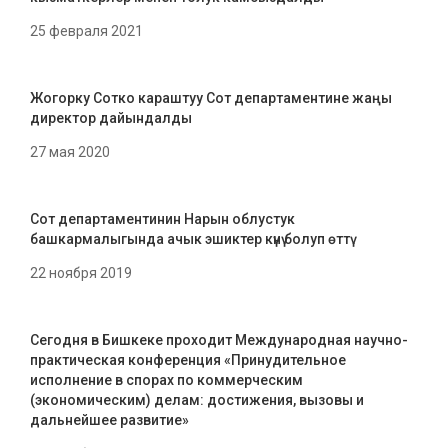
25 февраля 2021
Жогорку Сотко караштуу Сот департаментине жаңы
директор дайындалды
27 мая 2020
Сот департаментинин Нарын облустук
башкармалыгында ачык эшиктер күнү болуп өттү
22 ноября 2019
Сегодня в Бишкеке проходит Международная научно-
практическая конференция «Принудительное
исполнение в спорах по коммерческим
(экономическим) делам: достижения, вызовы и
дальнейшее развитие»