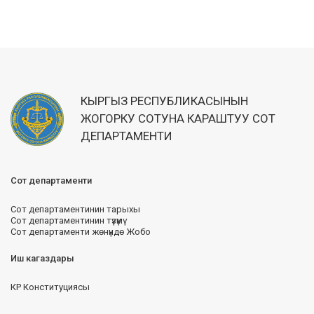
КЫРГЫЗ РЕСПУБЛИКАСЫНЫН
ЖОГОРКУ СОТУНА КАРАШТУУ СОТ
ДЕПАРТАМЕНТИ
Сот департаменти
Сот департаментинин тарыхы
Сот департаментинин түзүмү
Сот департаменти жөнүндө Жобо
Иш кагаздары
КР Конституциясы