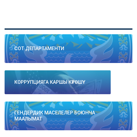
СОТ ДЕПАРТАМЕНТИ
КОРРУПЦИЯГА КАРШЫ КҮРӨШҮҮ
ГЕНДЕРДИК МАСЕЛЕЛЕР БОЮНЧА
МААЛЫМАТ